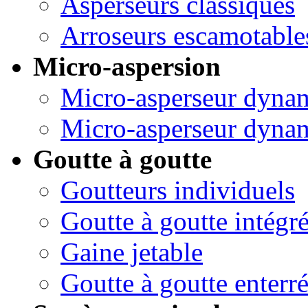
Asperseurs classiques
Arroseurs escamotable
Micro-aspersion
Micro-asperseur dyna
Micro-asperseur dynam
Goutte à goutte
Goutteurs individuels
Goutte à goutte intégr
Gaine jetable
Goutte à goutte enterr