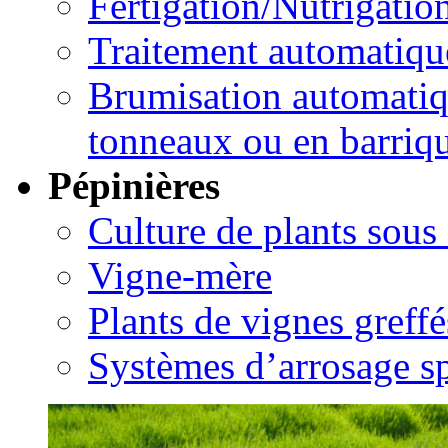
Fertigation/Nutrigatio
Traitement automatique
Brumisation automatiqu
tonneaux ou en barriq
Pépinières
Culture de plants sous 
Vigne-mère
Plants de vignes greffé
Systèmes d’arrosage sp