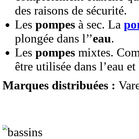
des raisons de sécurité.
Les
pompes
à sec. La
po
plongée dans l’’
eau
.
Les
pompes
mixtes. Comm
être utilisée dans l’eau et
Marques distribuées :
Var