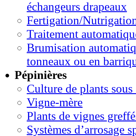
échangeurs drapeaux
Fertigation/Nutrigatio
Traitement automatique
Brumisation automatiqu
tonneaux ou en barriq
Pépinières
Culture de plants sous 
Vigne-mère
Plants de vignes greffé
Systèmes d’arrosage sp