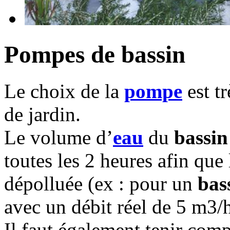
Pompes de bassin
Le choix de la
pompe
est t
de jardin.
Le volume d’
eau
du
bassin
toutes les 2 heures afin que 
dépolluée (ex : pour un
bas
avec un débit réel de 5 m3/
Il faut également tenir comp