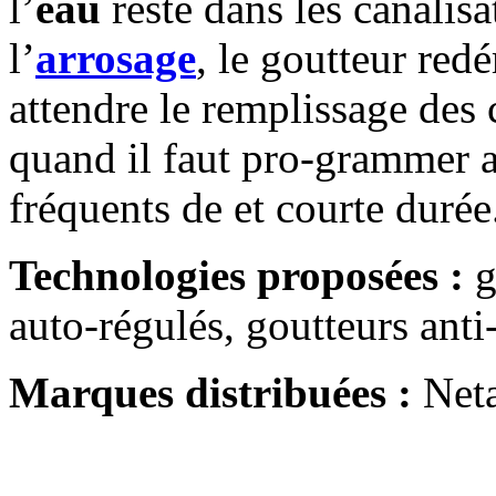
l’
eau
reste dans les canalisat
l’
arrosage
, le goutteur re
attendre le remplissage des c
quand il faut pro-grammer 
fréquents de et courte durée
Technologies proposées :
g
auto-régulés, goutteurs anti
Marques distribuées :
Neta