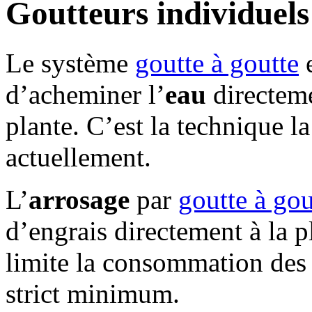
Goutteurs individuels
Le système
goutte à goutte
e
d’acheminer l’
eau
directeme
plante. C’est la technique l
actuellement.
L’
arrosage
par
goutte à gou
d’engrais directement à la p
limite la consommation des 
strict minimum.