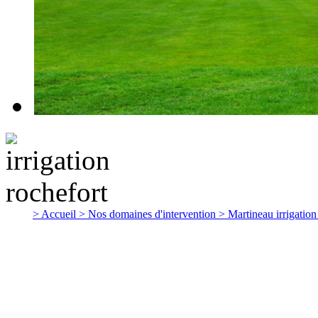
> Accueil
> Nos domaines d'intervention
> Martineau irrigatio