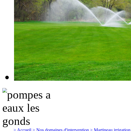
> Accueil
> Nos domaines d'intervention
> Martineau irrigatio