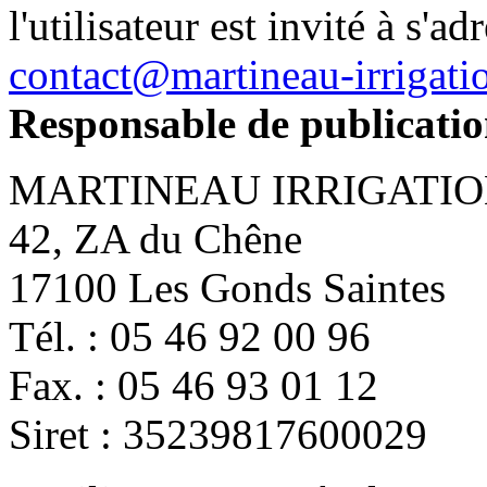
l'utilisateur est invité à s'ad
contact@martineau-irrigatio
Responsable de publicatio
MARTINEAU IRRIGATI
42, ZA du Chêne
17100 Les Gonds Saintes
Tél. : 05 46 92 00 96
Fax. : 05 46 93 01 12
Siret : 35239817600029